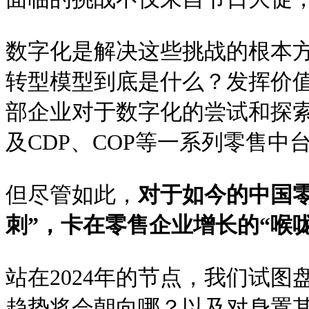
数字化是解决这些挑战的根本
转型模型到底是什么？发挥价
部企业对于数字化的尝试和探索
及CDP、COP等一系列零售中
但尽管如此，
对于如今的中国
刺”，卡在零售企业增长的“喉咙
站在2024年的节点，我们试
趋势将会朝向哪？以及对身置