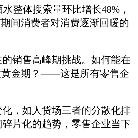
，酒水整体搜索量环比增长48%，
节期间消费者对消费逐渐回暖的
度的销售高峰期挑战。如何能在
住黄金期？——这是所有零售企
变化，如人货场三者的分散化排
间碎片化的趋势，零售企业当下