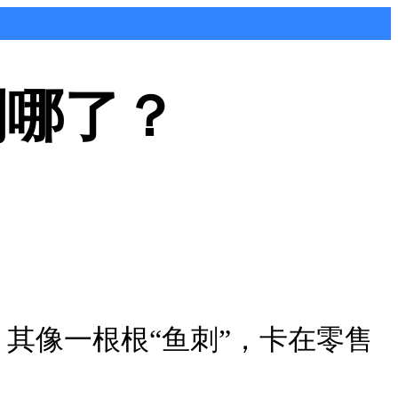
到哪了？
其像一根根“鱼刺”，卡在零售