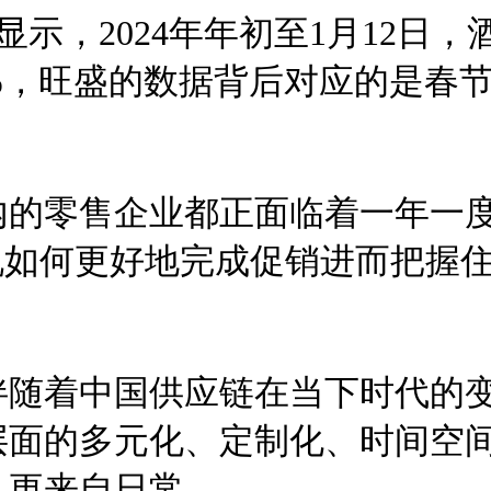
显示，2024年年初至1月12日
%，旺盛的数据背后对应的是春
内的零售企业都正面临着一年一
说如何更好地完成促销进而把握
伴随着中国供应链在当下时代的
层面的多元化、定制化、时间空
，更来自日常。