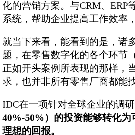
化的营销方案。与CRM、ER
系统，帮助企业提高工作效率
就当下来看，能看到的是，诸
题，在零售数字化的各个环节
正如开头案例所表现的那样，
求，也并非所有零售厂商都能
IDC在一项针对全球企业的调
40%-50%）的投资能够转
理想的回报。