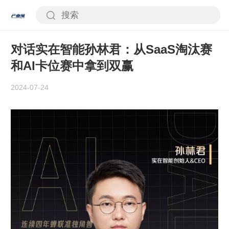
对话实在智能孙林君：从SaaS淘汰赛
和AI卡位赛中拿到双赢
2024-07-24