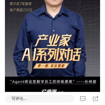
写评论...
作者|思航