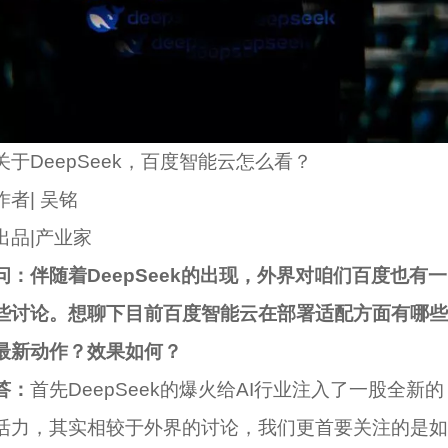
关于DeepSeek，百度智能云怎么看？
作者| 吴铭
出品|产业家
问：伴随着DeepSeek的出现，外界对咱们百度也有一
些讨论。想聊下目前百度智能云在部署适配方面有哪些
最新动作？效果如何？
答：
首先DeepSeek的爆火给AI行业注入了一股全新的
活力，其实相较于外界的讨论，我们更首要关注的是如