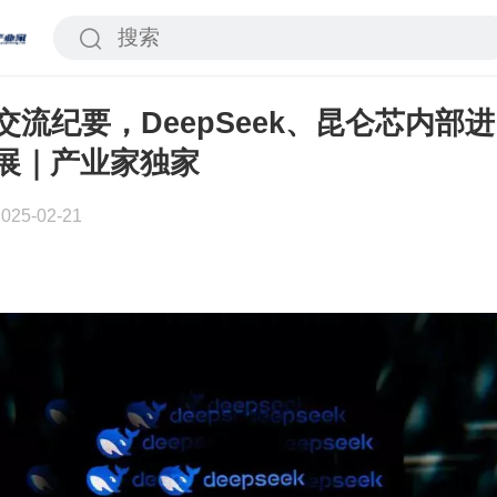
交流纪要，DeepSeek、昆仑芯内部进
展｜产业家独家
2025-02-21