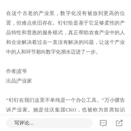
在这个古老的产业里，数字化没有被放到更高的位
置，但难点依旧存在。钉钉恰是基于它足够柔性的产
品特性和普惠的服务模式，真正帮助农食产业中的人
和企业解决着过去一直没有解决的问题，让这个产业
中的人和环节都向数字化潮水迈进了一步。
作者|皮爷
出品|产业家
“钉钉在我们这里不单纯是一个办公工具。”万小骥告
诉产业家。她是佳沃集团CKO，也被称为首席知识
官。“我们的初衷是能提取农业食品的一些知识，摆脱
写评论...
固有的经验模式。”