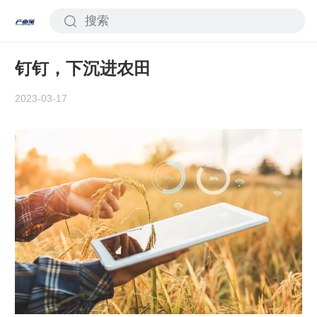
钉钉，下沉进农田
2023-03-17