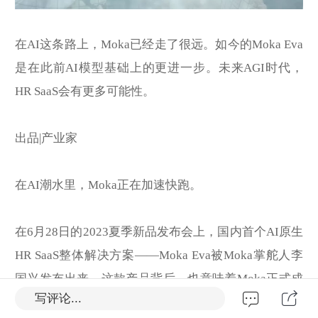
在AI这条路上，Moka已经走了很远。如今的Moka Eva
是在此前AI模型基础上的更进一步。未来AGI时代，
HR SaaS会有更多可能性。
出品|产业家
在AI潮水里，Moka正在加速快跑。
在6月28日的2023夏季新品发布会上，国内首个AI原生
HR SaaS整体解决方案——Moka Eva被Moka掌舵人李
国兴发布出来。这款产品背后，也意味着Moka正式成
写评论...
为行业首家真正交付AI原生HR SaaS产品的公司。