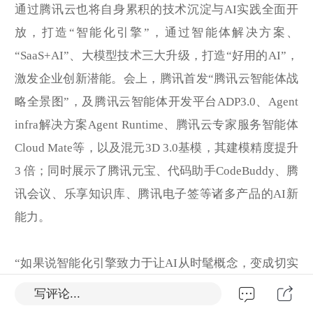
通过腾讯云也将自身累积的技术沉淀与AI实践全面开
放，打造“智能化引擎”，通过智能体解决方案、
“SaaS+AI”、大模型技术三大升级，打造“好用的AI”，
激发企业创新潜能。会上，腾讯首发“腾讯云智能体战
略全景图”，及腾讯云智能体开发平台ADP3.0、Agent
infra解决方案Agent Runtime、腾讯云专家服务智能体
Cloud Mate等，以及混元3D 3.0基模，其建模精度提升
3 倍；同时展示了腾讯元宝、代码助手CodeBuddy、腾
讯会议、乐享知识库、腾讯电子签等诸多产品的AI新
能力。
“如果说智能化引擎致力于让AI从时髦概念，变成切实
驱动业务的实际效率，那么全球化引擎则希望企业在
写评论...
大航海时代，赢得新增长。”腾讯集团高级执行副总